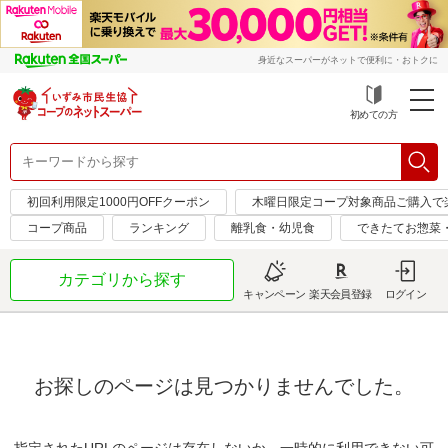
身近なスーパーがネットで便利に・おトクに
初めての方
初回利用限定1000円OFFクーポン
木曜日限定コープ対象商品ご購入で
コープ商品
ランキング
離乳食・幼児食
できたてお惣菜
カテゴリから探す
キャンペーン
楽天会員登録
ログイン
お探しのページは見つかりませんでした。
指定されたURLのページは存在しないか、一時的に利用できない可