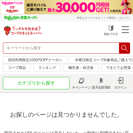
身近なスーパーがネットで便利に・おトクに
初めての方
初回利用限定1000円OFFクーポン
木曜日限定コープ対象商品ご購入で
コープ商品
ランキング
離乳食・幼児食
できたてお惣菜
カテゴリから探す
キャンペーン
楽天会員登録
ログイン
お探しのページは見つかりませんでした。
指定されたURLのページは存在しないか、一時的に利用できない可