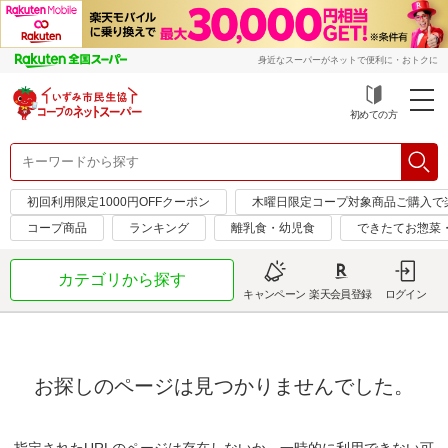
身近なスーパーがネットで便利に・おトクに
初めての方
初回利用限定1000円OFFクーポン
木曜日限定コープ対象商品ご購入で
コープ商品
ランキング
離乳食・幼児食
できたてお惣菜
カテゴリから探す
キャンペーン
楽天会員登録
ログイン
お探しのページは見つかりませんでした。
指定されたURLのページは存在しないか、一時的に利用できない可