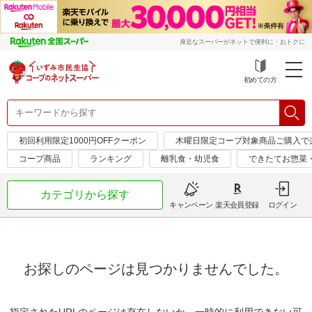
身近なスーパーがネットで便利に・おトクに
初めての方
初回利用限定1000円OFFクーポン
木曜日限定コープ対象商品ご購入で
コープ商品
ランキング
離乳食・幼児食
できたてお惣菜
カテゴリから探す
キャンペーン
楽天会員登録
ログイン
お探しのページは見つかりませんでした。
指定されたURLのページは存在しないか、一時的に利用できない可