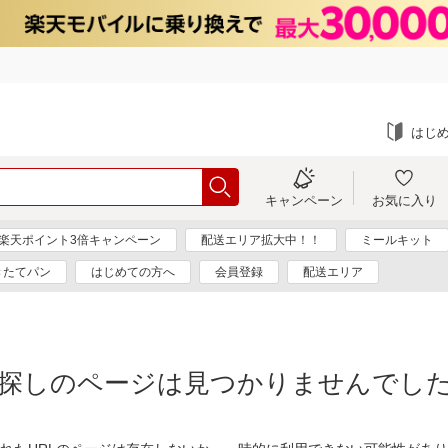
はじ
キャンペーン
お気に入り
楽天ポイント3倍キャンペーン
配送エリア拡大中！！
ミールキット
きたてパン
はじめての方へ
会員登録
配送エリア
探しのページは見つかりませんでし