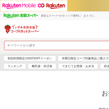
身近なスーパーがネットで便利に・おトクに
初回利用限定1000円OFFクーポン
木曜日限定コープ対象商品ご購入で
ランキング
離乳食・幼児食
できたてお惣菜・お弁当
焼
お