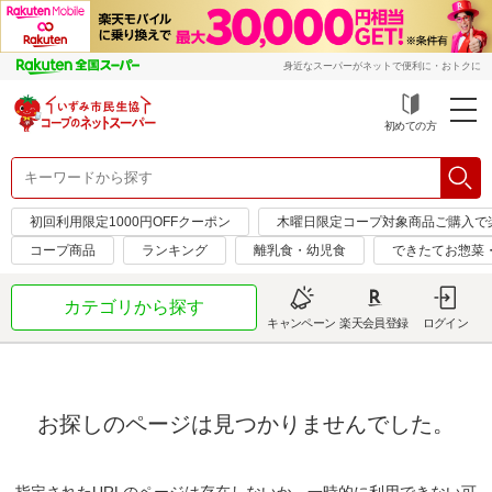
身近なスーパーがネットで便利に・おトクに
初めての方
初回利用限定1000円OFFクーポン
木曜日限定コープ対象商品ご購入で
コープ商品
ランキング
離乳食・幼児食
できたてお惣菜
カテゴリから探す
キャンペーン
楽天会員登録
ログイン
お探しのページは見つかりませんでした。
指定されたURLのページは存在しないか、一時的に利用できない可