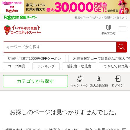
身近なスーパーがネットで便利に・おトクに
初めての方
初回利用限定1000円OFFクーポン
木曜日限定コープ対象商品ご購入で
コープ商品
ランキング
離乳食・幼児食
できたてお惣菜
カテゴリから探す
キャンペーン
楽天会員登録
ログイン
お探しのページは見つかりませんでした。
指定されたURLのページは存在しないか、一時的に利用できない可