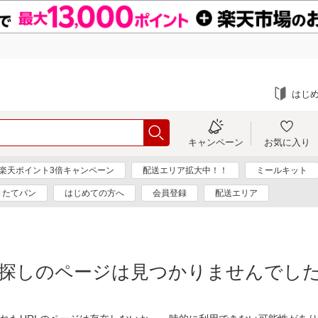
はじ
キャンペーン
お気に入り
楽天ポイント3倍キャンペーン
配送エリア拡大中！！
ミールキット
きたてパン
はじめての方へ
会員登録
配送エリア
探しのページは見つかりませんでし