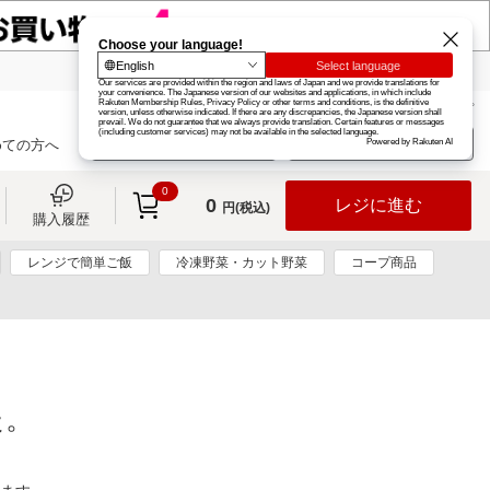
楽天グループ
カード
楽天市場
お知らせ
ヘルプ
楽天会員登録
ログイン
めての方へ
0
0
レジに進む
円(税込)
購入履歴
レンジで簡単ご飯
冷凍野菜・カット野菜
コープ商品
た。