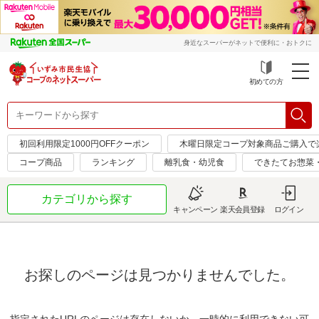
身近なスーパーがネットで便利に・おトクに
初めての方
初回利用限定1000円OFFクーポン
木曜日限定コープ対象商品ご購入で
コープ商品
ランキング
離乳食・幼児食
できたてお惣菜
カテゴリから探す
キャンペーン
楽天会員登録
ログイン
お探しのページは見つかりませんでした。
指定されたURLのページは存在しないか、一時的に利用できない可