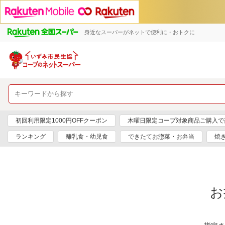
身近なスーパーがネットで便利に・おトクに
初回利用限定1000円OFFクーポン
木曜日限定コープ対象商品ご購入で
ランキング
離乳食・幼児食
できたてお惣菜・お弁当
焼
お