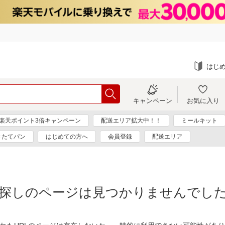
はじ
キャンペーン
お気に入り
楽天ポイント3倍キャンペーン
配送エリア拡大中！！
ミールキット
きたてパン
はじめての方へ
会員登録
配送エリア
探しのページは見つかりませんでし