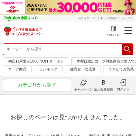
身近なスーパーがネットで便利に・おトクに
初めての方
初回利用限定1000円OFFクーポン
木曜日限定コープ対象商品ご購入で
コープ商品
ランキング
離乳食・幼児食
できたてお惣菜
カテゴリから探す
キャンペーン
楽天会員登録
ログイン
お探しのページは見つかりませんでした。
指定されたURLのページは存在しないか、一時的に利用できない可