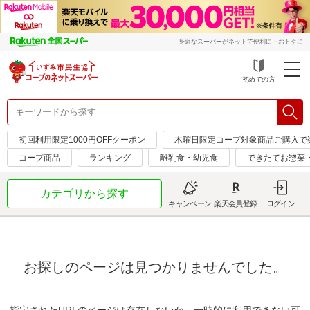
身近なスーパーがネットで便利に・おトクに
初めての方
初回利用限定1000円OFFクーポン
木曜日限定コープ対象商品ご購入で
コープ商品
ランキング
離乳食・幼児食
できたてお惣菜
カテゴリから探す
キャンペーン
楽天会員登録
ログイン
お探しのページは見つかりませんでした。
指定されたURLのページは存在しないか、一時的に利用できない可