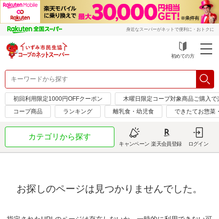
身近なスーパーがネットで便利に・おトクに
初めての方
初回利用限定1000円OFFクーポン
木曜日限定コープ対象商品ご購入で
コープ商品
ランキング
離乳食・幼児食
できたてお惣菜
カテゴリから探す
キャンペーン
楽天会員登録
ログイン
お探しのページは見つかりませんでした。
指定されたURLのページは存在しないか、一時的に利用できない可