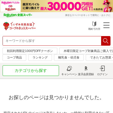
身近なスーパーがネットで便利に・おトクに
初めての方
初回利用限定1000円OFFクーポン
木曜日限定コープ対象商品ご購入で
コープ商品
ランキング
離乳食・幼児食
できたてお惣菜
カテゴリから探す
キャンペーン
楽天会員登録
ログイン
お探しのページは見つかりませんでした。
指定されたURLのページは存在しないか、一時的に利用できない可