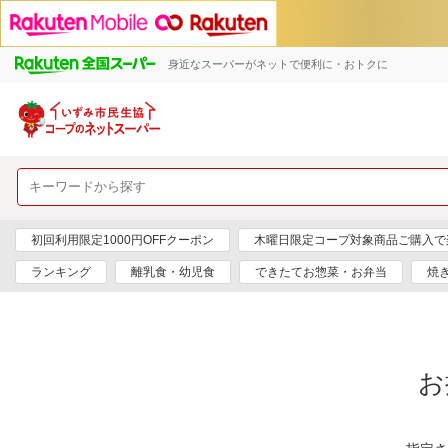
身近なスーパーがネットで便利に・おトクに
初回利用限定1000円OFFクーポン
木曜日限定コープ対象商品ご購入で
ランキング
離乳食・幼児食
できたてお惣菜・お弁当
焼
お