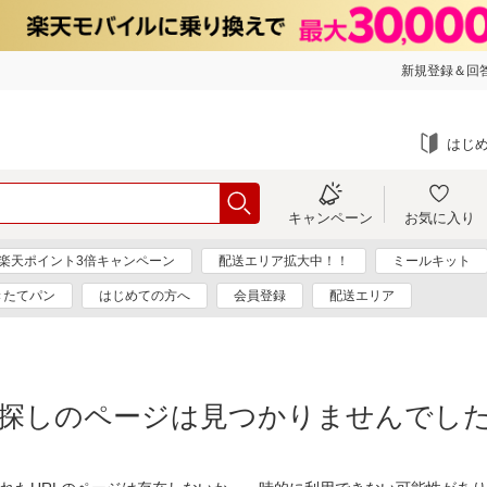
新規登録＆回答
はじ
キャンペーン
お気に入り
楽天ポイント3倍キャンペーン
配送エリア拡大中！！
ミールキット
きたてパン
はじめての方へ
会員登録
配送エリア
探しのページは見つかりませんでし