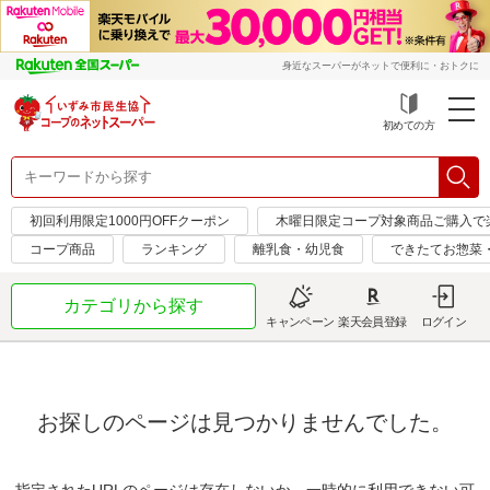
身近なスーパーがネットで便利に・おトクに
初めての方
初回利用限定1000円OFFクーポン
木曜日限定コープ対象商品ご購入で
コープ商品
ランキング
離乳食・幼児食
できたてお惣菜
カテゴリから探す
キャンペーン
楽天会員登録
ログイン
お探しのページは見つかりませんでした。
指定されたURLのページは存在しないか、一時的に利用できない可