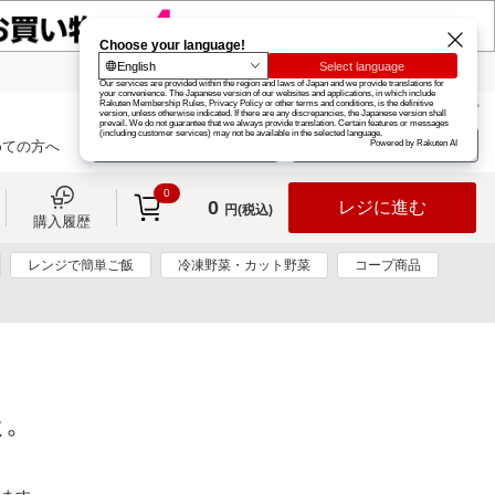
楽天グループ
カード
楽天市場
お知らせ
ヘルプ
楽天会員登録
ログイン
めての方へ
0
0
レジに進む
円(税込)
購入履歴
レンジで簡単ご飯
冷凍野菜・カット野菜
コープ商品
た。