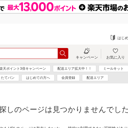
はじ
キャンペーン
お気に入り
楽天ポイント3倍キャンペーン
配送エリア拡大中！！
ミールキット
きたてパン
はじめての方へ
会員登録
配送エリア
探しのページは見つかりませんでし