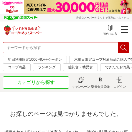
身近なスーパーがネットで便利に・おトクに
初めての方
初回利用限定1000円OFFクーポン
木曜日限定コープ対象商品ご購入で
コープ商品
ランキング
離乳食・幼児食
できたてお惣菜
カテゴリから探す
キャンペーン
楽天会員登録
ログイン
お探しのページは見つかりませんでした。
指定されたURLのページは存在しないか、一時的に利用できない可