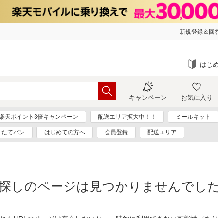
新規登録＆回答
はじ
キャンペーン
お気に入り
楽天ポイント3倍キャンペーン
配送エリア拡大中！！
ミールキット
きたてパン
はじめての方へ
会員登録
配送エリア
探しのページは見つかりませんでし