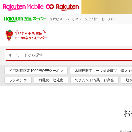
身近なスーパーがネットで便利に・おトクに
初回利用限定1000円OFFクーポン
木曜日限定コープ対象商品ご購入で
ランキング
離乳食・幼児食
できたてお惣菜・お弁当
焼
お