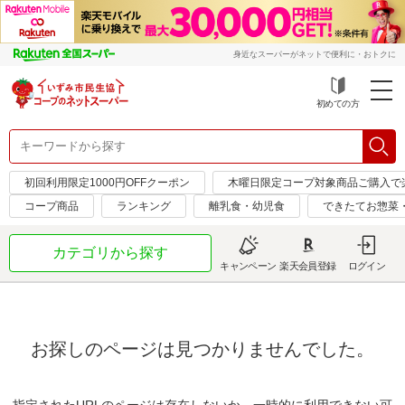
身近なスーパーがネットで便利に・おトクに
初めての方
初回利用限定1000円OFFクーポン
木曜日限定コープ対象商品ご購入で
コープ商品
ランキング
離乳食・幼児食
できたてお惣菜
カテゴリから探す
キャンペーン
楽天会員登録
ログイン
お探しのページは見つかりませんでした。
指定されたURLのページは存在しないか、一時的に利用できない可