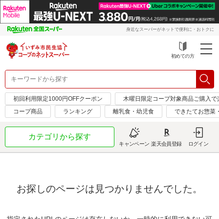
身近なスーパーがネットで便利に・おトクに
初めての方
初回利用限定1000円OFFクーポン
木曜日限定コープ対象商品ご購入で
コープ商品
ランキング
離乳食・幼児食
できたてお惣菜
カテゴリから探す
キャンペーン
楽天会員登録
ログイン
お探しのページは見つかりませんでした。
指定されたURLのページは存在しないか、一時的に利用できない可