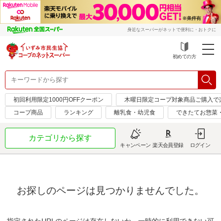
身近なスーパーがネットで便利に・おトクに
初めての方
初回利用限定1000円OFFクーポン
木曜日限定コープ対象商品ご購入で
コープ商品
ランキング
離乳食・幼児食
できたてお惣菜
カテゴリから探す
キャンペーン
楽天会員登録
ログイン
お探しのページは見つかりませんでした。
指定されたURLのページは存在しないか、一時的に利用できない可