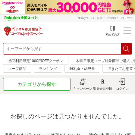
身近なスーパーがネットで便利に・おトクに
初めての方
初回利用限定1000円OFFクーポン
木曜日限定コープ対象商品ご購入で
コープ商品
ランキング
離乳食・幼児食
できたてお惣菜
カテゴリから探す
キャンペーン
楽天会員登録
ログイン
お探しのページは見つかりませんでした。
指定されたURLのページは存在しないか、一時的に利用できない可