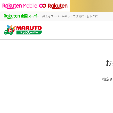
身近なスーパーがネットで便利に・おトクに
お
指定さ