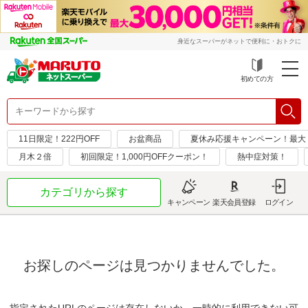
身近なスーパーがネットで便利に・おトクに
初めての方
11日限定！222円OFF
お盆商品
夏休み応援キャンペーン！最大
月木２倍
初回限定！1,000円OFFクーポン！
熱中症対策！
カテゴリから探す
キャンペーン
楽天会員登録
ログイン
お探しのページは見つかりませんでした。
指定されたURLのページは存在しないか、一時的に利用できない可