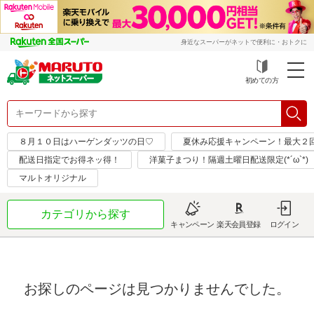
身近なスーパーがネットで便利に・おトクに
初めての方
８月１０日はハーゲンダッツの日♡
夏休み応援キャンペーン！最大２
配送日指定でお得ネッ得！
洋菓子まつり！隔週土曜日配送限定(*´ω`*)
マルトオリジナル
カテゴリから探す
キャンペーン
楽天会員登録
ログイン
お探しのページは見つかりませんでした。