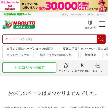
身近なスーパーがネットで便利に・おトクに
初めての方
８月１０日はハーゲンダッツの日♡
夏休み応援キャンペーン！最大２
マルトオリジナル
配送日指定でお得ネッ得！
新鮮野菜
カテゴリから探す
キャンペーン
楽天会員登録
ログイン
お探しのページは見つかりませんでした。
指定されたURLのページは存在しないか、一時的に利用できない可