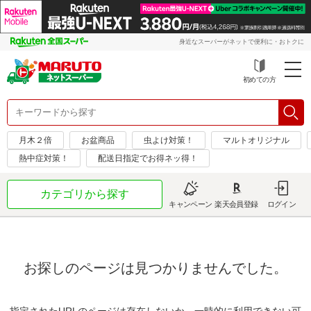
身近なスーパーがネットで便利に・おトクに
初めての方
月木２倍
お盆商品
虫よけ対策！
マルトオリジナル
熱中症対策！
配送日指定でお得ネッ得！
カテゴリから探す
キャンペーン
楽天会員登録
ログイン
お探しのページは見つかりませんでした。
指定されたURLのページは存在しないか、一時的に利用できない可