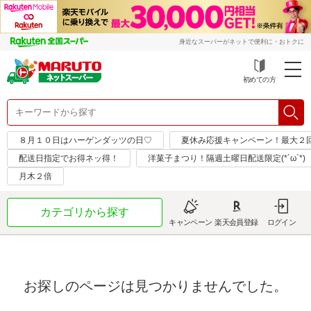
身近なスーパーがネットで便利に・おトクに
初めての方
８月１０日はハーゲンダッツの日♡
夏休み応援キャンペーン！最大２
配送日指定でお得ネッ得！
洋菓子まつり！隔週土曜日配送限定(*´ω`*)
月木２倍
カテゴリから探す
キャンペーン
楽天会員登録
ログイン
お探しのページは見つかりませんでした。