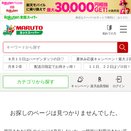
身近なスーパーがネットで便利に・おトクに
初めての方
８月１０日はハーゲンダッツの日♡
夏休み応援キャンペーン！最大２
月木２倍
配送日指定でお得ネッ得！
１１日、２２日はゾロ目！
カテゴリから探す
キャンペーン
楽天会員登録
ログイン
お探しのページは見つかりませんでした。
指定されたURLのページは存在しないか、一時的に利用できない可