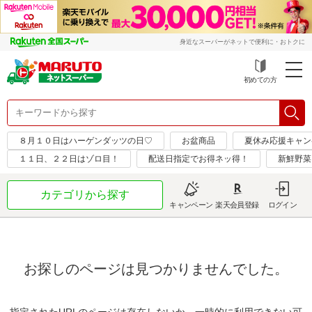
身近なスーパーがネットで便利に・おトクに
初めての方
８月１０日はハーゲンダッツの日♡
お盆商品
夏休み応援キャン
１１日、２２日はゾロ目！
配送日指定でお得ネッ得！
新鮮野菜
カテゴリから探す
キャンペーン
楽天会員登録
ログイン
お探しのページは見つかりませんでした。
指定されたURLのページは存在しないか、一時的に利用できない可