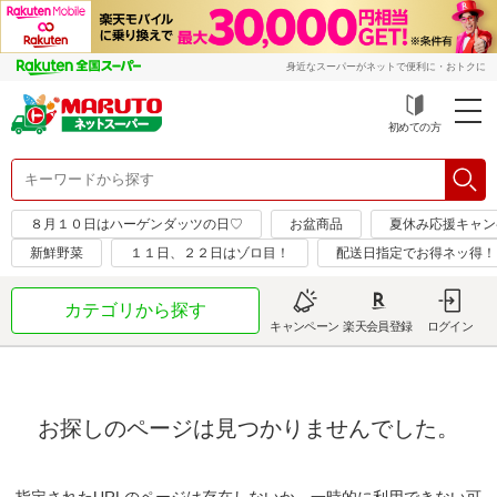
身近なスーパーがネットで便利に・おトクに
初めての方
８月１０日はハーゲンダッツの日♡
お盆商品
夏休み応援キャン
新鮮野菜
１１日、２２日はゾロ目！
配送日指定でお得ネッ得！
カテゴリから探す
キャンペーン
楽天会員登録
ログイン
お探しのページは見つかりませんでした。
指定されたURLのページは存在しないか、一時的に利用できない可