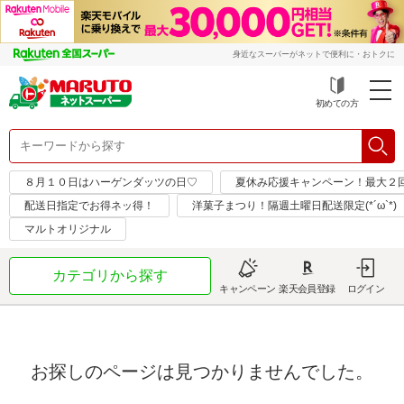
身近なスーパーがネットで便利に・おトクに
初めての方
８月１０日はハーゲンダッツの日♡
夏休み応援キャンペーン！最大２
配送日指定でお得ネッ得！
洋菓子まつり！隔週土曜日配送限定(*´ω`*)
マルトオリジナル
カテゴリから探す
キャンペーン
楽天会員登録
ログイン
お探しのページは見つかりませんでした。