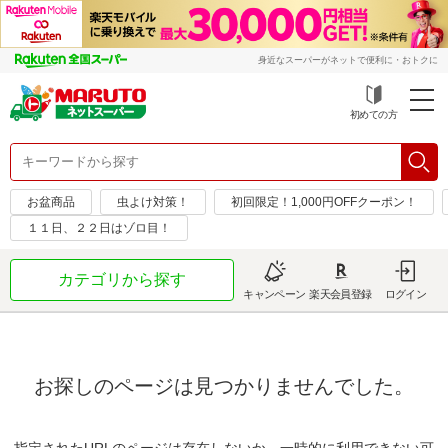
身近なスーパーがネットで便利に・おトクに
初めての方
お盆商品
虫よけ対策！
初回限定！1,000円OFFクーポン！
１１日、２２日はゾロ目！
カテゴリから探す
キャンペーン
楽天会員登録
ログイン
お探しのページは見つかりませんでした。
指定されたURLのページは存在しないか、一時的に利用できない可