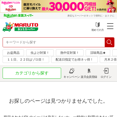
身近なスーパーがネットで便利に・おトクに
初めての方
お盆商品
虫よけ対策！
熱中症対策！
涼味商品★
１１日、２２日はゾロ目！
配送日指定でお得ネッ得！
月木２倍
カテゴリから探す
キャンペーン
楽天会員登録
ログイン
お探しのページは見つかりませんでした。
指定されたURLのページは存在しないか、一時的に利用できない可