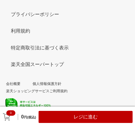
プライバシーポリシー
利用規約
特定商取引法に基づく表示
楽天全国スーパートップ
会社概要
個人情報保護方針
楽天ショッピングサービスご利用規約
0
© Rakuten Group, Inc.
0
レジに進む
円(税込)