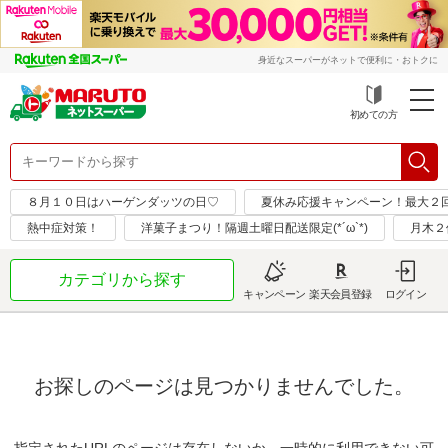
身近なスーパーがネットで便利に・おトクに
初めての方
８月１０日はハーゲンダッツの日♡
夏休み応援キャンペーン！最大２
熱中症対策！
洋菓子まつり！隔週土曜日配送限定(*´ω`*)
月木２
カテゴリから探す
キャンペーン
楽天会員登録
ログイン
お探しのページは見つかりませんでした。
指定されたURLのページは存在しないか、一時的に利用できない可