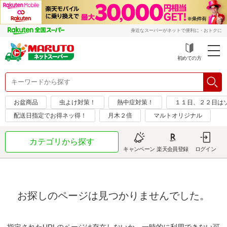
身近なスーパーがネットで便利に・おトクに
初めての方
お盆商品
虫よけ対策！
熱中症対策！
１１日、２２日は
配送日指定でお得ネッ得！
月木２倍
マルトオリジナル
カテゴリから探す
キャンペーン
楽天会員登録
ログイン
お探しのページは見つかりませんでした。
指定されたURLのページは存在しないか、一時的に利用できない可