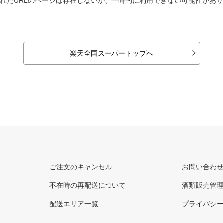
れたURLのページは存在しないか、一時的に利用できない可能性があ
楽天全国スーパートップへ
ご注文のキャンセル
お問い合わ
不在時の再配送について
酒類販売管
配送エリア一覧
プライバシ