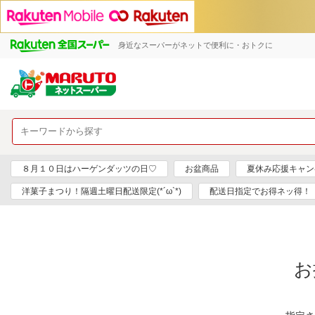
身近なスーパーがネットで便利に・おトクに
８月１０日はハーゲンダッツの日♡
お盆商品
夏休み応援キャン
洋菓子まつり！隔週土曜日配送限定(*´ω`*)
配送日指定でお得ネッ得！
お