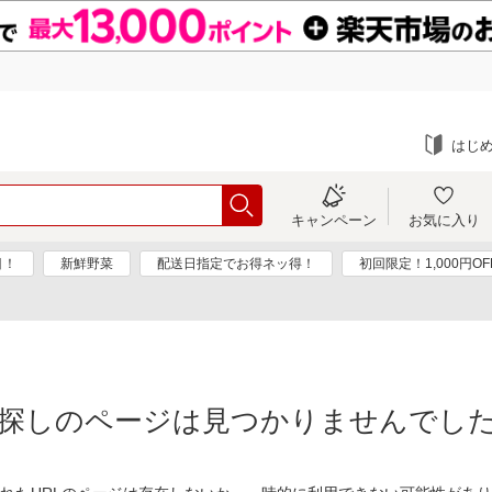
はじ
キャンペーン
お気に入り
目！
新鮮野菜
配送日指定でお得ネッ得！
初回限定！1,000円O
探しのページは見つかりませんでし