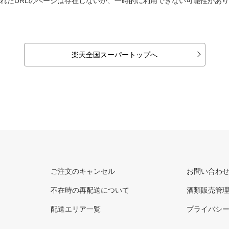
れたURLのページは存在しないか、一時的に利用できない可能性があ
楽天全国スーパートップへ
ご注文のキャンセル
お問い合わ
不在時の再配送について
酒類販売管
配送エリア一覧
プライバシ