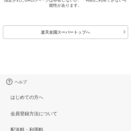
能性があります。
楽天全国スーパートップへ
ヘルプ
はじめての方へ
会員登録方法について
配送料・利用料