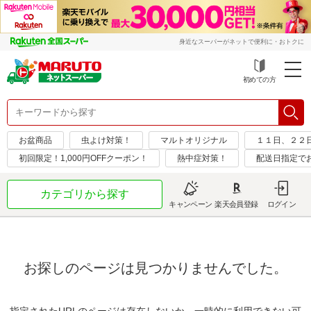
身近なスーパーがネットで便利に・おトクに
初めての方
お盆商品
虫よけ対策！
マルトオリジナル
１１日、２２
初回限定！1,000円OFFクーポン！
熱中症対策！
配送日指定で
カテゴリから探す
キャンペーン
楽天会員登録
ログイン
お探しのページは見つかりませんでした。
指定されたURLのページは存在しないか、一時的に利用できない可