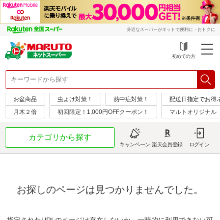
身近なスーパーがネットで便利に・おトクに
初めての方
お盆商品
虫よけ対策！
熱中症対策！
配送日指定でお得
月木２倍
初回限定！1,000円OFFクーポン！
マルトオリジナル
カテゴリから探す
キャンペーン
楽天会員登録
ログイン
お探しのページは見つかりませんでした。
指定されたURLのページは存在しないか、一時的に利用できない可