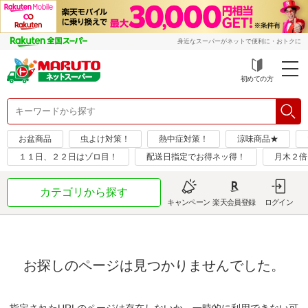
身近なスーパーがネットで便利に・おトクに
初めての方
お盆商品
虫よけ対策！
熱中症対策！
涼味商品★
１１日、２２日はゾロ目！
配送日指定でお得ネッ得！
月木２倍
カテゴリから探す
キャンペーン
楽天会員登録
ログイン
お探しのページは見つかりませんでした。
指定されたURLのページは存在しないか、一時的に利用できない可