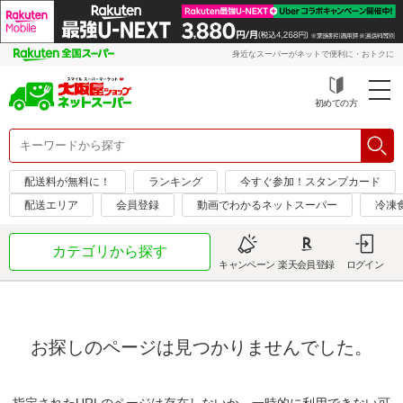
身近なスーパーがネットで便利に・おトクに
初めての方
配送料が無料に！
ランキング
今すぐ参加！スタンプカード
配送エリア
会員登録
動画でわかるネットスーパー
冷凍
カテゴリから探す
キャンペーン
楽天会員登録
ログイン
お探しのページは見つかりませんでした。
指定されたURLのページは存在しないか、一時的に利用できない可