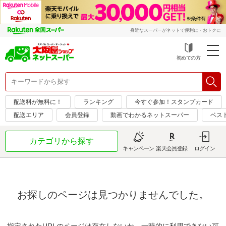
身近なスーパーがネットで便利に・おトクに
初めての方
配送料が無料に！
ランキング
今すぐ参加！スタンプカード
配送エリア
会員登録
動画でわかるネットスーパー
ベス
カテゴリから探す
キャンペーン
楽天会員登録
ログイン
お探しのページは見つかりませんでした。
指定されたURLのページは存在しないか、一時的に利用できない可