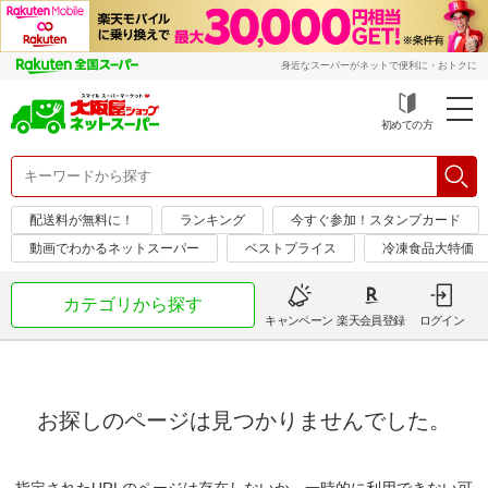
身近なスーパーがネットで便利に・おトクに
初めての方
配送料が無料に！
ランキング
今すぐ参加！スタンプカード
動画でわかるネットスーパー
ベストプライス
冷凍食品大特価
カテゴリから探す
キャンペーン
楽天会員登録
ログイン
お探しのページは見つかりませんでした。
指定されたURLのページは存在しないか、一時的に利用できない可