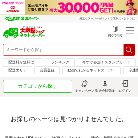
身近なスーパーがネットで便利に・おトクに
初めての方
配送料が無料に！
ランキング
今すぐ参加！スタンプカード
配送エリア
会員登録
動画でわかるネットスーパー
冷凍
カテゴリから探す
キャンペーン
楽天会員登録
ログイン
お探しのページは見つかりませんでした。
指定されたURLのページは存在しないか、一時的に利用できない可