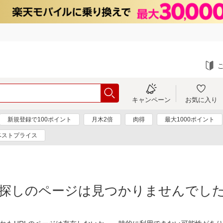
キャンペーン
お気に入り
新規登録で100ポイント
月木2倍
肉得
最大1000ポイント
ベストプライス
探しのページは見つかりませんでし