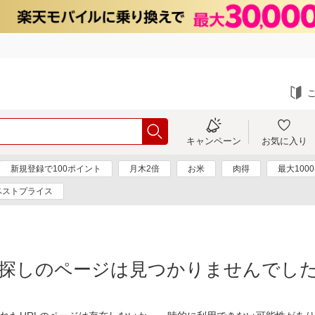
キャンペーン
お気に入り
新規登録で100ポイント
月木2倍
お米
肉得
最大100
ベストプライス
探しのページは見つかりませんでし