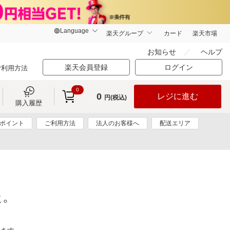
楽天グループ
カード
楽天市場
お知らせ
ヘルプ
楽天会員登録
ログイン
ご利用方法
0
0
レジに進む
円(税込)
購入履歴
0ポイント
ご利用方法
法人のお客様へ
配送エリア
た。