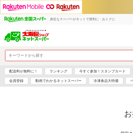
身近なスーパーがネットで便利に・おトクに
配送料が無料に！
ランキング
今すぐ参加！スタンプカード
会員登録
動画でわかるネットスーパー
冷凍食品大特価
お