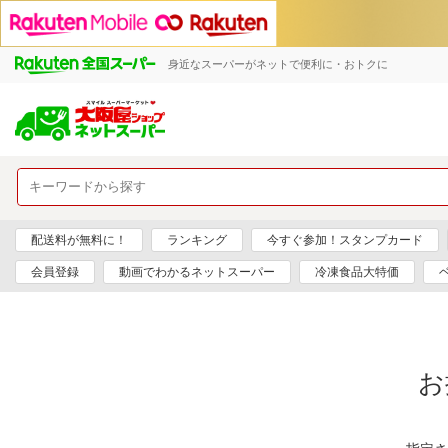
身近なスーパーがネットで便利に・おトクに
配送料が無料に！
ランキング
今すぐ参加！スタンプカード
会員登録
動画でわかるネットスーパー
冷凍食品大特価
お