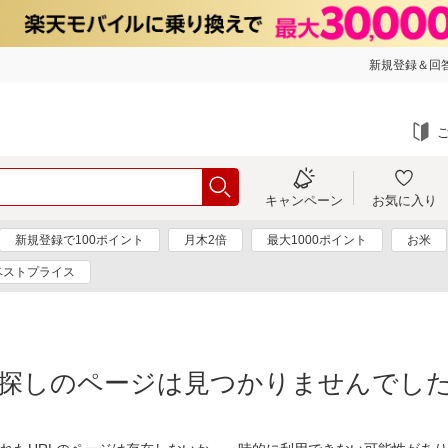
新規登録＆回答
キャンペーン
お気に入り
新規登録で100ポイント
月木2倍
最大1000ポイント
お米
ベストプライス
探しのページは見つかりませんでし